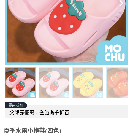
優惠折扣
父親節優惠，全館滿千折百
夏季水果小拖鞋(四色)