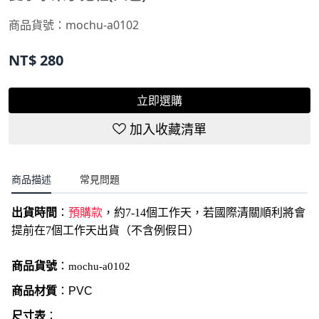
商品貨號：
mochu-a0102
NT$
280
立即選購
加入收藏清單
商品描述
常見問題
出貨時間
：
預購款
，約7-14個工作天，若國際清關順利將會
提前在7個工作天出貨（不含例假日）
商品貨號
：
mochu-a0102
商品材質
：PVC
尺寸表
：