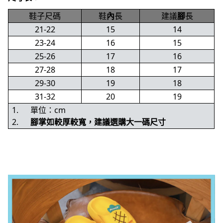
鞋子尺碼
鞋
內
長
建議
腳
長
21-22
15
14
23-24
16
15
25-26
17
16
27-28
18
17
29-30
19
18
31-32
20
19
1. 單位：cm
2.
腳掌如較厚較寬，建議選購大一碼尺寸