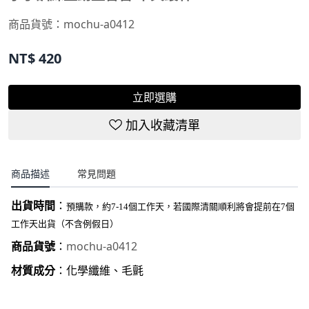
商品貨號：
mochu-a0412
NT$
420
立即選購
加入收藏清單
商品描述
常見問題
出貨時間
：
預購款，約7-14個工作天，若國際清關順利將會提前在7個
工作天出貨（不含例假日）
mochu-a0412
商品貨號
：
材質成分
：化學纖維、毛氈