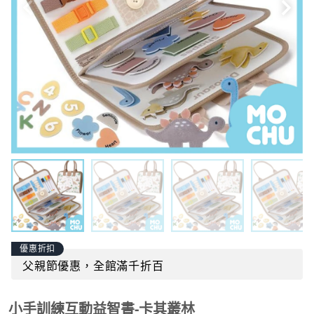
優惠折扣
父親節優惠，全館滿千折百
小手訓練互動益智書-卡其叢林