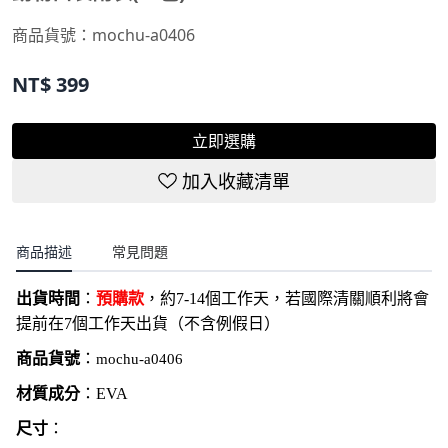
商品貨號：
mochu-a0406
NT$
399
立即選購
加入收藏清單
商品描述
常見問題
出貨時間
：
預購款
，約7-14個工作天，若國際清關順利將會
提前在7個工作天出貨（不含例假日）
商品貨號
：
mochu-a0406
材質成分
：EVA
尺寸
：