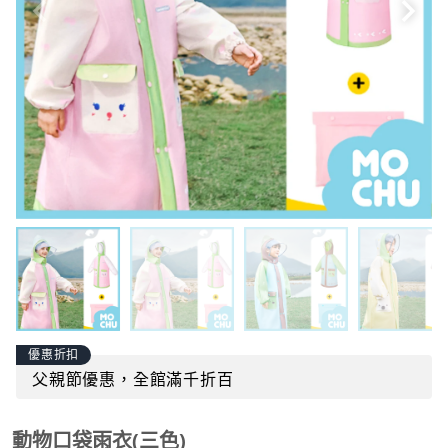
優惠折扣
父親節優惠，全館滿千折百
動物口袋雨衣(三色)