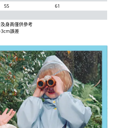
55
61
齡及身高僅供參考
3cm誤差