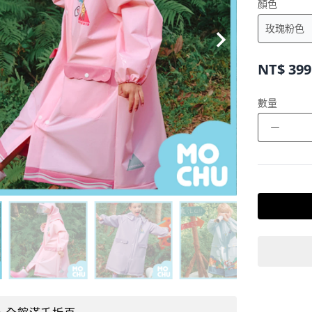
顏色
NT$
399
數量
－