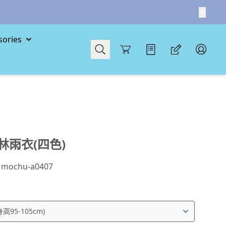
ories
Cart
林雨衣(四色)
：
mochu-a0407