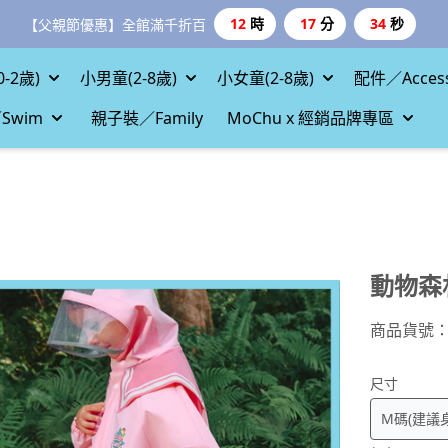
12
時
17
分
31
秒
【父親節優惠】全館滿千折百
-2歲)
小男童(2-8歲)
小女童(2-8歲)
配件／Access
Swim
親子裝／Family
MoChu x 經銷品牌專區
動物森
商品貨號
尺寸