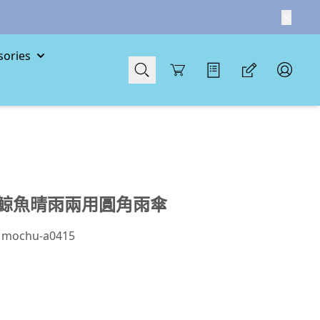
ories
Cart
鯨魚晴雨兩用圓角雨傘
ochu-a0415