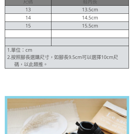
尺碼
鞋內長
13
13.5cm
14
14.5cm
15
15.5cm
1.單位：cm
2.按照腳長選購尺寸，如腳長9.5cm可以選擇10cm尺
碼，以此類推。