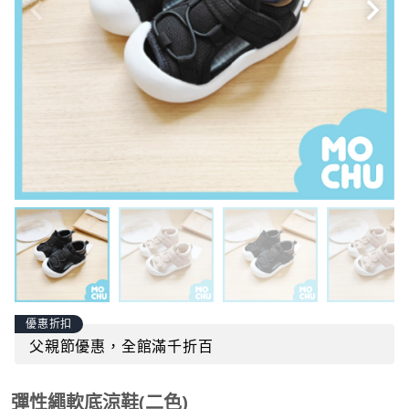
優惠折扣
父親節優惠，全館滿千折百
彈性繩軟底涼鞋(二色)