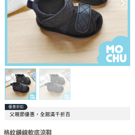
優惠折扣
父親節優惠，全館滿千折百
格紋縫線軟底涼鞋