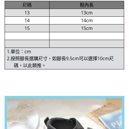
尺碼
鞋內長
13
13cm
14
14cm
15
15cm
1.單位：cm
2.按照腳長選購尺寸，如腳長9.5cm可以選擇10cm尺
碼，以此類推。