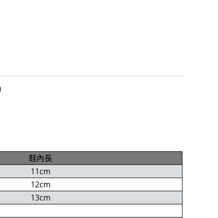
）
鞋內長
11cm
12cm
13cm