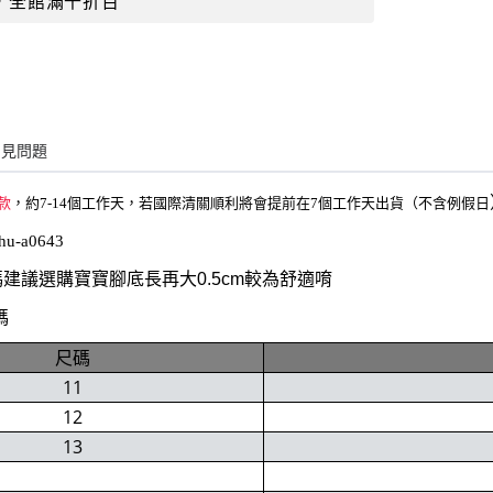
，全館滿千折百
常見問題
款
，約7-14個工作天，若國際清關順利將會提前在7個工作天出貨（不含例假日
hu-a0643
建議選購寶寶腳底長再大0.5cm較為舒適唷
碼
尺碼
11
12
13