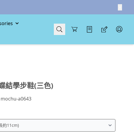
ories
Cart
蝶結學步鞋(三色)
：
mochu-a0643