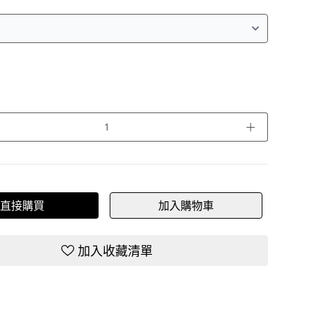
＋
直接購買
加入購物車
加入收藏清單