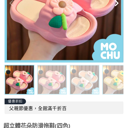
優惠折扣
父親節優惠，全館滿千折百
超立體花朵防滑拖鞋(四色)