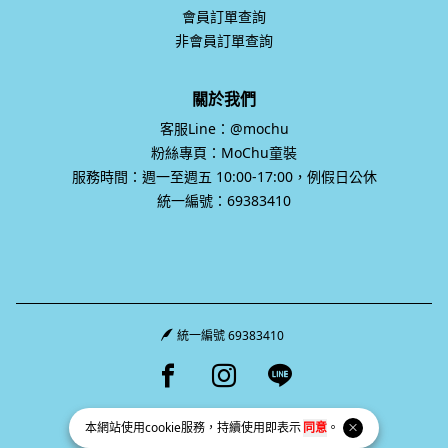
會員訂單查詢
非會員訂單查詢
關於我們
客服Line：@mochu
粉絲專頁：MoChu童裝
服務時間：週一至週五 10:00-17:00，例假日公休
統一編號：69383410
統一編號 69383410
Facebook page
Instagram page
Line page
本網站使用
cookie
服務，持續使用即表示
同意
。