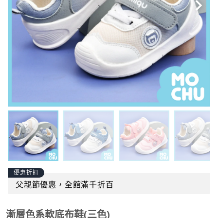
優惠折扣
父親節優惠，全館滿千折百
漸層色系軟底布鞋(三色)