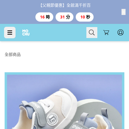
【父親節優惠】全館滿千折百
16
時
31
分
9
秒
Cart
全部商品