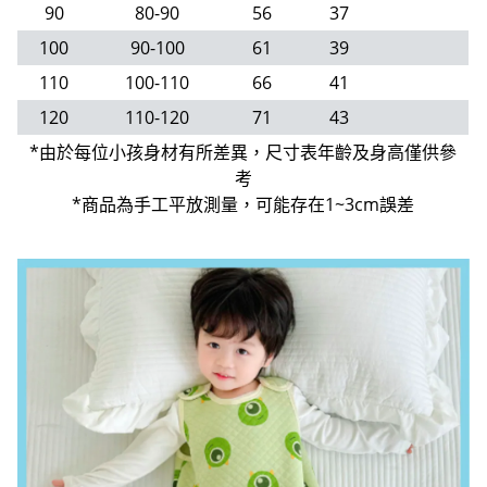
90
80-90
56
37
100
90-100
61
39
110
100-110
66
41
120
110-120
71
43
*由於每位小孩身材有所差異，尺寸表年齡及身高僅供參
考
*商品為手工平放測量，可能存在1~3cm誤差