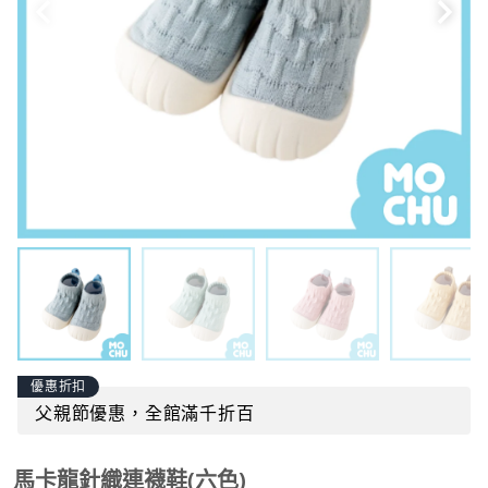
優惠折扣
父親節優惠，全館滿千折百
馬卡龍針織連襪鞋(六色)