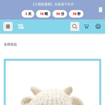
【父親節優惠】全館滿千折百
3
天
10
時
58
分
38
秒
Cart
全部商品