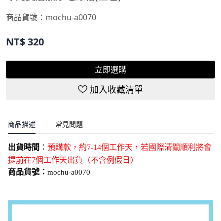
商品貨號：
mochu-a0070
NT$
320
立即選購
加入收藏清單
商品描述
常見問題
出貨時間
：
預購款，約7-14個工作天，若國際清關順利將會
提前在7個工作天出貨（不含例假日）
商品貨號：
mochu-a0070