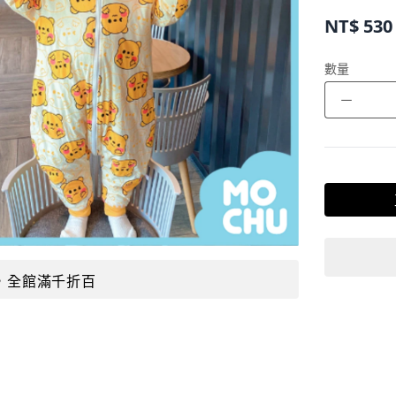
NT$
530
數量
－
，全館滿千折百