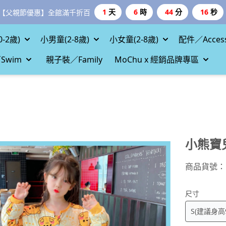
1
天
6
時
44
分
14
秒
【父親節優惠】全館滿千折百
-2歲)
小男童(2-8歲)
小女童(2-8歲)
配件／Access
Swim
親子裝／Family
MoChu x 經銷品牌專區
小熊寶
商品貨號：
尺寸