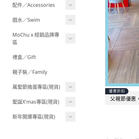
Boy 上身(長袖)
Girl 上身(短袖)
配件／Accessories
BABY 包屁衣(加絨加厚)
Boy 下身(短褲)
Girl 上身(長袖)
Acc 口水巾
戲水／Swim
BABY 外套
Boy 下身(長褲)
Girl 下身(短褲)
Acc 帽子
泳裝
MoChu x 經銷品牌專
BABY 上身(短袖)
Boy 套裝(短袖)
Girl 下身(長褲)
區
Acc 襪子
泳具
BABY 上身(長袖)
Boy 套裝(長袖)
Girl 套裝(短袖)
Acc 鞋子
©Wonchi 台灣 ｜ 兒童軟
禮盒／Gift
野餐趣
BABY 下身(短褲)
Boy 外套
積木
Girl 套裝(長袖)
Acc 餐具
親子裝／Family
BABY 下身(長褲)
叢林探險系列
©Disney 美國｜嬰兒用品
Girl 外套
Acc 雨具
BABY 套裝(短袖)
萬聖節搗蛋專區(現貨)
小紳士系列
©風車圖書 台灣｜兒童圖
率性牛仔風
優惠折扣
Acc 玩具
書
BABY 套裝(長袖)
父親節優惠
韓國小歐巴
萬聖造型頭套(3歲以上)
聖誕X'mas專區(現貨)
夢幻童話系列
Acc 寢具
©Billy Bob 美國｜嬰兒奶
卡通復刻系列
萬聖.嬰幼兒(0-2歲)
小洋裝系列
嘴
聖誕.嬰幼兒(0-2歲)
新年開運專區(現貨)
Acc 其他
下殺199系列
萬聖.小男童(2-8歲)
韓國小歐尼
©MamiBB 西班牙｜嬰兒
聖誕.小男童(2-8歲)
開運服.嬰幼兒(0-2歲)
小紳士系列
固齒器
萬聖.小女童(2-8歲)