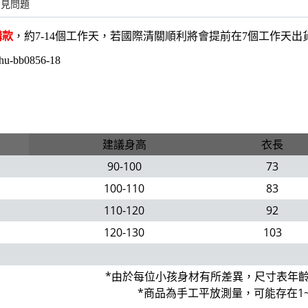
常見問題
購款
，約7-14個工作天，若國際清關順利將會提前在7個工作天
hu-bb0856-18
建議身高
衣長
90-100
73
100-110
83
110-120
92
120-130
103
*由於每位小孩身材有所差異，尺寸表年
*商品為手工平放測量，可能存在1~