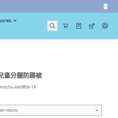
ories
Cart
兒童分腿防踢被
mochu-bb0856-18