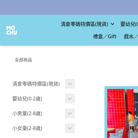
清倉零碼特價區(現貨)
嬰幼兒(0
禮盒／Gift
戲水／
全部商品
清倉零碼特價區(現貨)
現貨.寶寶
嬰幼兒(0-2歲)
現貨.男童
BABY 包屁衣(短袖)
小男童(2-8歲)
現貨.女童
BABY 包屁衣(長袖)
Boy 上身(短袖)
小女童(2-8歲)
現貨.配件
BABY 包屁衣(包腳款)