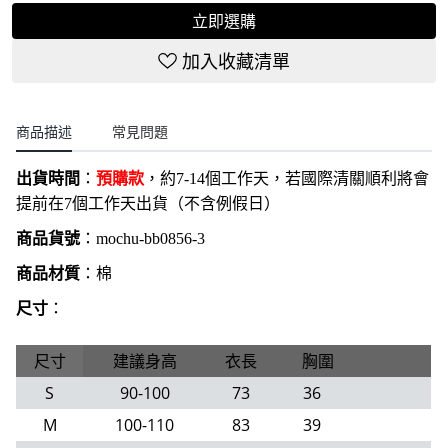
立即選購
加入收藏清單
商品描述
常見問題
出貨時間
：
預購款
，約7-14個工作天，若國際清關順利將會
提前在7個工作天出貨（不含例假日）
商品貨號
：
mochu-bb0856-3
商品材質
：棉
尺寸
：
尺寸
建議身高
衣長
胸圍
S
90-100
73
36
M
100-110
83
39