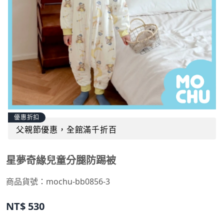
優惠折扣
父親節優惠，全館滿千折百
星夢奇緣兒童分腿防踢被
商品貨號：
mochu-bb0856-3
NT$
530