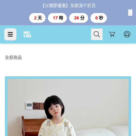
【父親節優惠】全館滿千折百
2
天
17
時
26
分
0
秒
Cart
全部商品