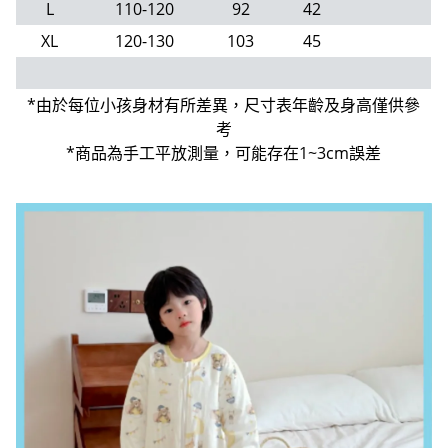
L
110-120
92
42
XL
120-130
103
45
*由於每位小孩身材有所差異，尺寸表年齡及身高僅供參
考
*商品為手工平放測量，可能存在1~3cm誤差