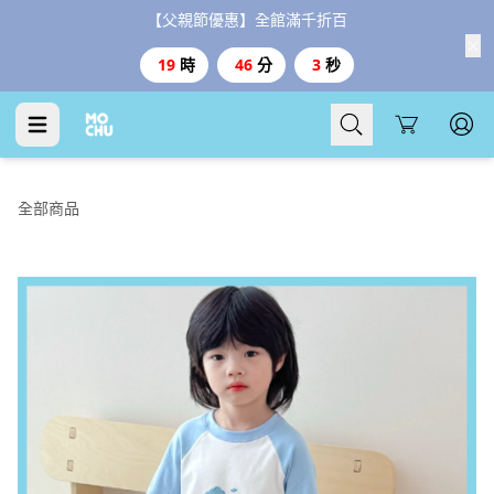
【父親節優惠】全館滿千折百
19
時
46
分
2
秒
Cart
全部商品