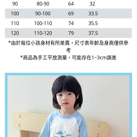
90
80-90
64
32
100
90-100
69
33.5
110
100-110
74
35.5
120
110-120
79
37.5
*由於每位小孩身材有所差異，尺寸表年齡及身高僅供參
考
*商品為手工平放測量，可能存在1~3cm誤差