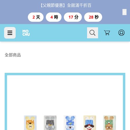
【父親節優惠】全館滿千折百
2
天
4
時
17
分
27
秒
Cart
全部商品