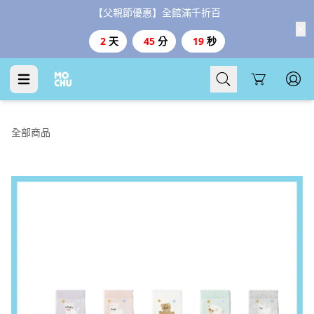
【父親節優惠】全館滿千折百
2
天
45
分
19
秒
Cart
全部商品