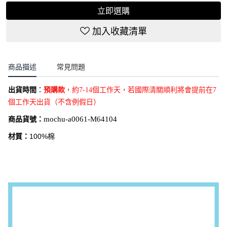
立即選購
加入收藏清單
商品描述
常見問題
出貨時間
：
預購款
，約7-14個工作天，若國際清關順利將會提前在7
個工作天出貨（不含例假日）
商品貨號：
mochu-a0061-M64104
材質：
100%棉