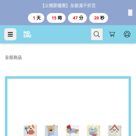
【父親節優惠】全館滿千折百
1
天
15
時
47
分
20
秒
Cart
全部商品