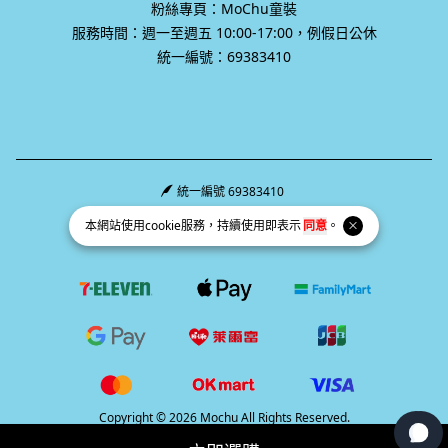
粉絲專頁：MoChu童裝
服務時間：週一至週五 10:00-17:00，例假日公休
統一編號：69383410
統一編號 69383410
Facebook page
Instagram page
Line page
本網站使用
cookie
服務，持續使用即表示
同意
。
Copyright © 2026 Mochu All Rights Reserved.
Powered by
BVSHOP
.