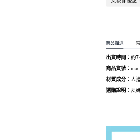
父親節優惠
聖誕.小女童(2-8歲)
開運服.小男童(2-8歲)
小洋裝系列
開運服.小女童(2-8歲)
日本浴衣系列
寶寶拍照系列
商品描述
獨家設計系列
出貨時間
：約
7
BABY 睡袋／包巾
商品貨號
：
moc
優惠組合系列(160／件)
材質成分
：人
選購說明
：尺碼