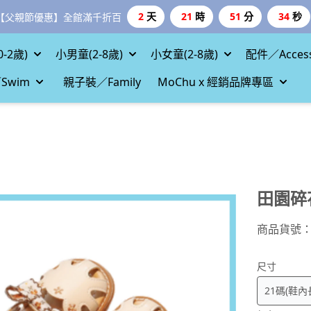
2
天
21
時
51
分
33
秒
【父親節優惠】全館滿千折百
-2歲)
小男童(2-8歲)
小女童(2-8歲)
配件／Access
Swim
親子裝／Family
MoChu x 經銷品牌專區
田園碎
商品貨號
尺寸