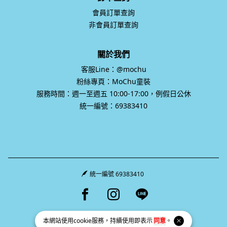
會員訂單查詢
非會員訂單查詢
關於我們
客服Line：@mochu
粉絲專頁：MoChu童裝
服務時間：週一至週五 10:00-17:00，例假日公休
統一編號：69383410
統一編號 69383410
Facebook page
Instagram page
Line page
本網站使用
cookie
服務，持續使用即表示
同意
。