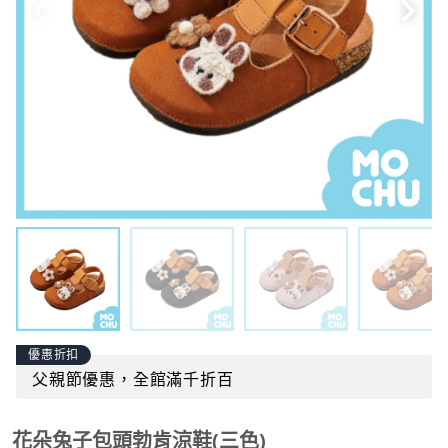
優惠折扣
父親節優惠，全館滿千折百
花朵兔子包頭勃肯涼鞋(三色)