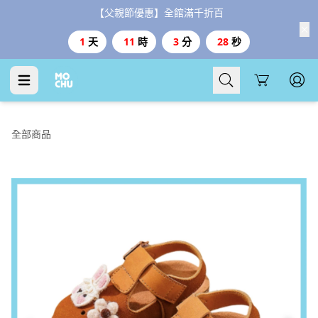
【父親節優惠】全館滿千折百
1
天
11
時
3
分
28
秒
Cart
全部商品