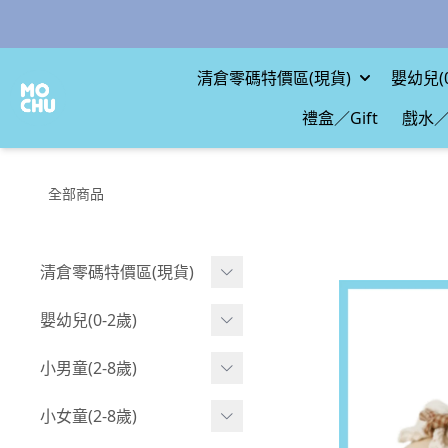
清倉零碼特價區(現貨)
嬰幼兒(0
禮盒／Gift
戲水／
全部商品
清倉零碼特價區(現貨)
現貨.寶寶
嬰幼兒(0-2歲)
現貨.男童
BABY 包屁衣(短袖)
小男童(2-8歲)
現貨.女童
BABY 包屁衣(長袖)
Boy 上身(短袖)
小女童(2-8歲)
現貨.配件
BABY 包屁衣(包腳款)