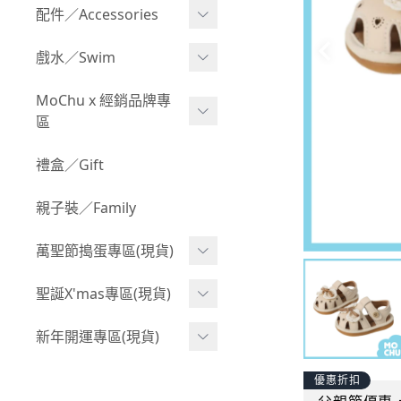
Boy 上身(長袖)
Girl 上身(短袖)
配件／Accessories
BABY 包屁衣(加絨加厚)
Boy 下身(短褲)
Girl 上身(長袖)
Acc 口水巾
戲水／Swim
BABY 外套
Boy 下身(長褲)
Girl 下身(短褲)
Acc 帽子
泳裝
MoChu x 經銷品牌專
BABY 上身(短袖)
Boy 套裝(短袖)
Girl 下身(長褲)
區
Acc 襪子
泳具
BABY 上身(長袖)
Boy 套裝(長袖)
Girl 套裝(短袖)
Acc 鞋子
©Wonchi 台灣 ｜ 兒童軟
禮盒／Gift
野餐趣
BABY 下身(短褲)
Boy 外套
積木
Girl 套裝(長袖)
Acc 餐具
親子裝／Family
BABY 下身(長褲)
叢林探險系列
©Disney 美國｜嬰兒用品
Girl 外套
Acc 雨具
BABY 套裝(短袖)
萬聖節搗蛋專區(現貨)
小紳士系列
©風車圖書 台灣｜兒童圖
率性牛仔風
Acc 玩具
書
BABY 套裝(長袖)
韓國小歐巴
萬聖造型頭套(3歲以上)
聖誕X'mas專區(現貨)
夢幻童話系列
Acc 寢具
©Billy Bob 美國｜嬰兒奶
卡通復刻系列
萬聖.嬰幼兒(0-2歲)
小洋裝系列
嘴
聖誕.嬰幼兒(0-2歲)
新年開運專區(現貨)
Acc 其他
下殺199系列
萬聖.小男童(2-8歲)
韓國小歐尼
©MamiBB 西班牙｜嬰兒
聖誕.小男童(2-8歲)
開運服.嬰幼兒(0-2歲)
優惠折扣
小紳士系列
固齒器
萬聖.小女童(2-8歲)