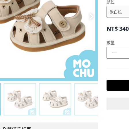
顏色
NT$
340
數量
－