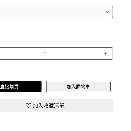
＋
直接購買
加入購物車
加入收藏清單