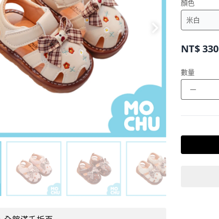
顏色
NT$
330
數量
－