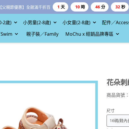
1
天
10
時
46
分
31
秒
【父親節優惠】全館滿千折百
-2歲)
小男童(2-8歲)
小女童(2-8歲)
配件／Access
Swim
親子裝／Family
MoChu x 經銷品牌專區
花朵刺
商品貨號
尺寸