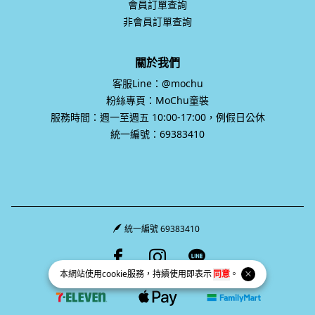
會員訂單查詢
非會員訂單查詢
關於我們
客服Line：@mochu
粉絲專頁：MoChu童裝
服務時間：週一至週五 10:00-17:00，例假日公休
統一編號：69383410
統一編號 69383410
Facebook page
Instagram page
Line page
本網站使用
cookie
服務，持續使用即表示
同意
。