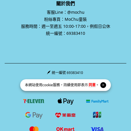
關於我們
客服Line：@mochu
粉絲專頁：MoChu童裝
服務時間：週一至週五 10:00-17:00，例假日公休
統一編號：69383410
統一編號 69383410
Facebook page
Instagram page
Line page
本網站使用
cookie
服務，持續使用即表示
同意
。