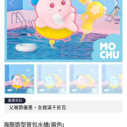
優惠折扣
父親節優惠，全館滿千折百
海豚造型背包水槍(兩色)