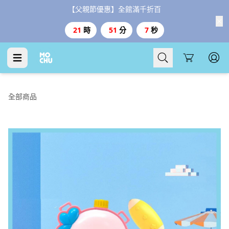
【父親節優惠】全館滿千折百
21
時
51
分
6
秒
Cart
全部商品