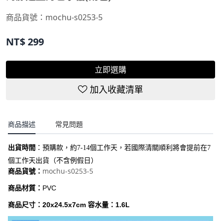
商品貨號：
mochu-s0253-5
NT$
299
立即選購
加入收藏清單
商品描述
常見問題
出貨時間
：
預購款，約7-14個工作天，若國際清關順利將會提前在7
個工作天出貨（不含例假日）
mochu-s0253-5
商品貨號：
商品材質：
PVC
商品尺寸：20x24.5x7cm 容水量：1.6L