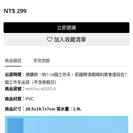
商品貨號：
mochu-s0253-6
NT$
299
立即選購
加入收藏清單
商品描述
常見問題
出貨時間
：
預購款，約7-14個工作天，若國際清關順利將會提前在7
個工作天出貨（不含例假日）
mochu-s0253-6
商品貨號：
商品材質：
PVC
商品尺寸：28.5x19.7x7cm 容水量：1.9L