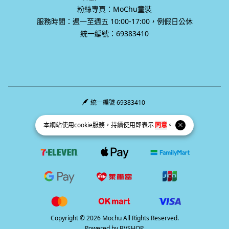
關於我們
客服Line：@mochu
粉絲專頁：MoChu童裝
服務時間：週一至週五 10:00-17:00，例假日公休
統一編號：69383410
本網站使用
cookie
服務，持續使用即表示
同意
。
統一編號 69383410
Facebook page
Instagram page
Line page