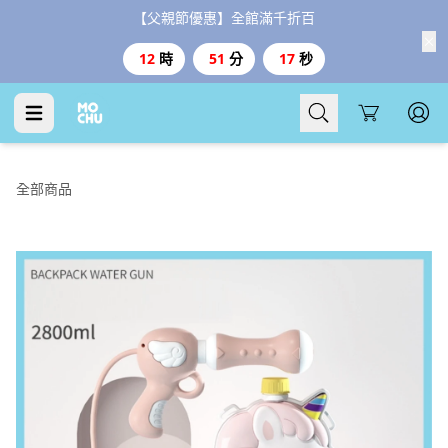
【父親節優惠】全館滿千折百
12
時
51
分
17
秒
Cart
全部商品