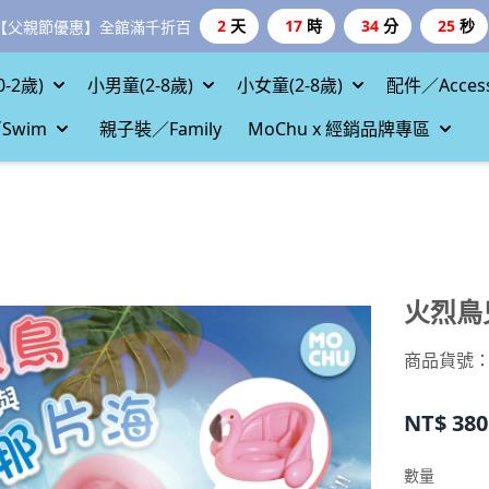
2
天
17
時
34
分
23
秒
【父親節優惠】全館滿千折百
-2歲)
小男童(2-8歲)
小女童(2-8歲)
配件／Access
Swim
親子裝／Family
MoChu x 經銷品牌專區
火烈鳥
商品貨號：m
NT$
380
數量