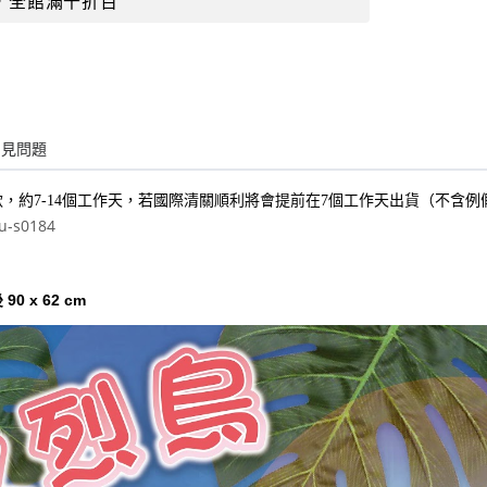
，全館滿千折百
常見問題
款，約7-14個工作天，若國際清關順利將會提前在7個工作天出貨（不含例
u-s0184
0 x 62 cm