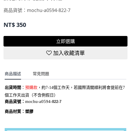
商品貨號：mochu-a0594-822-7
NT$
350
立即選購
加入收藏清單
商品描述
常見問題
出貨時間
：
預購款
，約7-14個工作天，若國際清關順利將會提前在7
個工作天出貨（不含例假日）
商品貨號：
mochu-a0594-
822-7
商品材質：塑膠