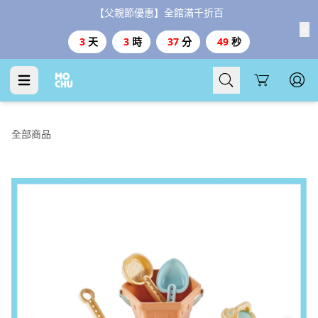
【父親節優惠】全館滿千折百
3
天
3
時
37
分
48
秒
Cart
全部商品