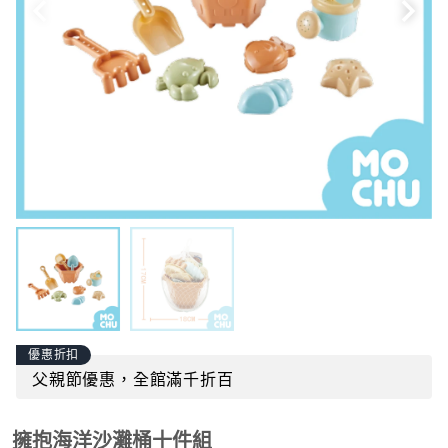
優惠折扣
父親節優惠，全館滿千折百
擁抱海洋沙灘桶十件組