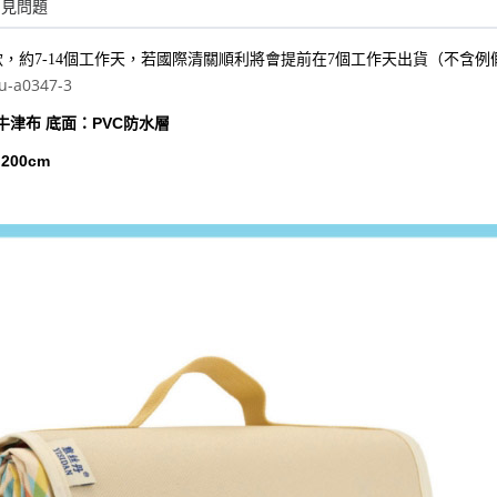
常見問題
款，約7-14個工作天，若國際清關順利將會提前在7個工作天出貨（不含例
u-a0347-3
牛津布 底面：PVC防水層
200cm