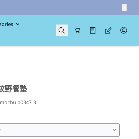
ories
Cart
紋野餐墊
mochu-a0347-3