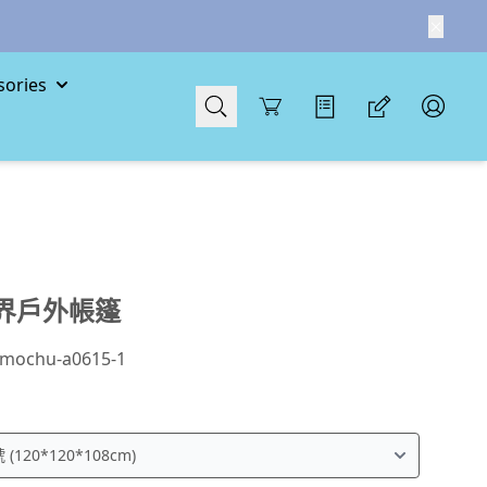
ories
Cart
界戶外帳篷
mochu-a0615-1