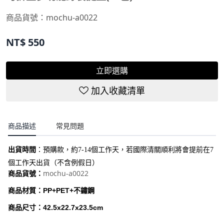
商品貨號：
mochu-a0022
NT$
550
立即選購
加入收藏清單
商品描述
常見問題
出貨時間
：
預購款，約7-14個工作天，若國際清關順利將會提前在7
個工作天出貨（不含例假日）
mochu-a0022
商品貨號：
商品材質：PP+PET+不鏽鋼
商品尺寸：42.5x22.7x23.5cm