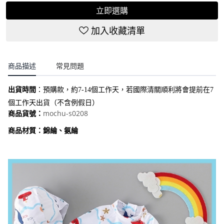
立即選購
加入收藏清單
商品描述
常見問題
出貨時間
：
預購款，約7-14個工作天，若國際清關順利將會提前在7
個工作天出貨（不含例假日）
mochu-s0208
商品貨號：
商品材質：錦綸、氨綸