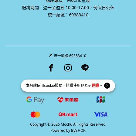
粉絲專頁：MoChu童裝
服務時間：週一至週五 10:00-17:00，例假日公休
統一編號：69383410
統一編號 69383410
Facebook page
Instagram page
Line page
本網站使用
cookie
服務，持續使用即表示
同意
。
Copyright © 2026 Mochu All Rights Reserved.
Powered by
BVSHOP
.