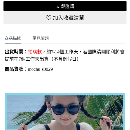
立即選購
加入收藏清單
商品描述
常見問題
出貨時間
：
預購款
，約7-14個工作天，若國際清關順利將會
提前在7個工作天出貨（不含例假日）
商品貨號
：
mochu-s0029