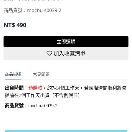
商品貨號：
mochu-s0039-2
NT$
490
立即選購
加入收藏清單
商品描述
常見問題
出貨時間
：
預購款
，約7-14個工作天，若國際清關順利將會
提前在7個工作天出貨（不含例假日）
商品貨號
：
mochu-s0039-2