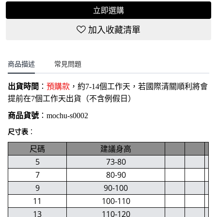
立即選購
加入收藏清單
商品描述
常見問題
出貨時間
：
預購款
，約7-14個工作天，若國際清關順利將會
提前在7個工作天出貨（不含例假日）
商品貨號
：
mochu-s0002
尺寸表
：
尺碼
建議身高
5
73-80
7
80-90
9
90-100
11
100-110
13
110-120