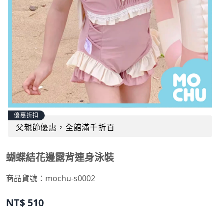
優惠折扣
父親節優惠，全館滿千折百
蝴蝶結花邊露背連身泳裝
商品貨號：
mochu-s0002
NT$
510