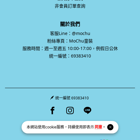
非會員訂單查詢
關於我們
客服Line：@mochu
粉絲專頁：MoChu童裝
服務時間：週一至週五 10:00-17:00，例假日公休
統一編號：69383410
統一編號 69383410
Facebook page
Instagram page
Line page
本網站使用
cookie
服務，持續使用即表示
同意
。