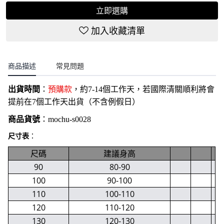
立即選購
加入收藏清單
商品描述
常見問題
出貨時間
：
預購款
，約7-14個工作天，若國際清關順利將會
提前在7個工作天出貨（不含例假日）
商品貨號
：
mochu-s0028
尺寸表
：
尺碼
建議身高
90
80-90
100
90-100
110
100-110
120
110-120
130
120-130