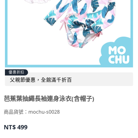
優惠折扣
父親節優惠，全館滿千折百
芭蕉葉抽繩長袖連身泳衣(含帽子)
商品貨號：
mochu-s0028
NT$
499