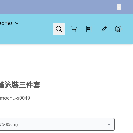
ories
Cart
鰭泳裝三件套
mochu-s0049