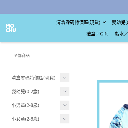
清倉零碼特價區(現貨)
嬰幼兒(0
禮盒／Gift
戲水／
全部商品
清倉零碼特價區(現貨)
現貨.寶寶
嬰幼兒(0-2歲)
現貨.男童
BABY 包屁衣(短袖)
小男童(2-8歲)
現貨.女童
BABY 包屁衣(長袖)
Boy 上身(短袖)
小女童(2-8歲)
現貨.配件
BABY 包屁衣(包腳款)