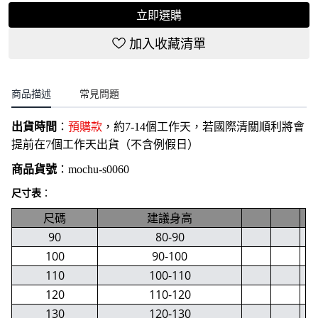
立即選購
加入收藏清單
商品描述
常見問題
出貨時間
：
預購款
，約7-14個工作天，若國際清關順利將會
提前在7個工作天出貨（不含例假日）
商品貨號
：
mochu-s0060
尺寸表
：
尺碼
建議身高
90
80-90
100
90-100
110
100-110
120
110-120
130
120-130