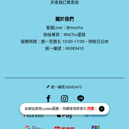
非會員訂單查詢
關於我們
客服Line：@mochu
粉絲專頁：MoChu童裝
服務時間：週一至週五 10:00-17:00，例假日公休
統一編號：69383410
統一編號 69383410
Facebook page
Instagram page
Line page
本網站使用
cookie
服務，持續使用即表示
同意
。