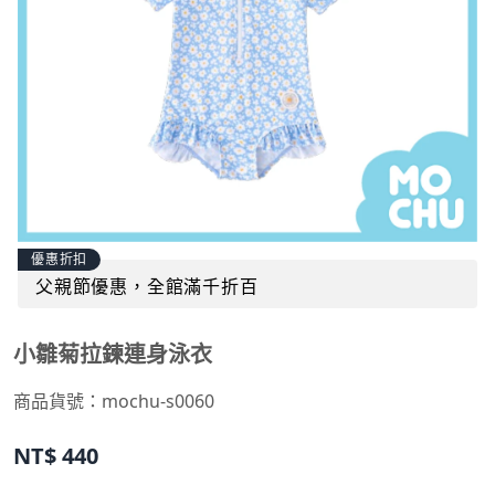
優惠折扣
父親節優惠，全館滿千折百
小雛菊拉鍊連身泳衣
商品貨號：
mochu-s0060
NT$
440