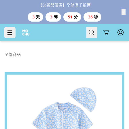
【父親節優惠】全館滿千折百
3
天
3
時
51
分
34
秒
Cart
全部商品