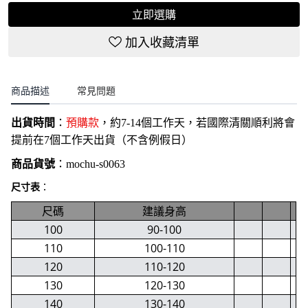
立即選購
加入收藏清單
商品描述
常見問題
出貨時間
：
預購款
，約7-14個工作天，若國際清關順利將會
提前在7個工作天出貨（不含例假日）
商品貨號
：
mochu-s0063
尺寸表
：
尺碼
建議身高
100
90-100
110
100-110
120
110-120
130
120-130
140
130-140