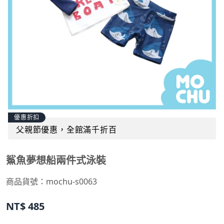
優惠折扣
父親節優惠，全館滿千折百
鯊魚夢想船兩件式泳裝
商品貨號：
mochu-s0063
NT$
485