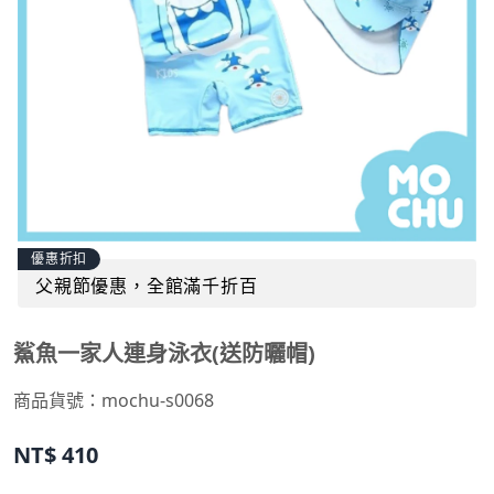
優惠折扣
父親節優惠，全館滿千折百
鯊魚一家人連身泳衣(送防曬帽)
商品貨號：
mochu-s0068
NT$
410