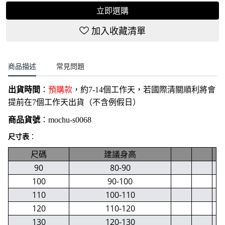
立即選購
加入收藏清單
商品描述
常見問題
出貨時間
：
預購款
，約7-14個工作天，若國際清關順利將會
提前在7個工作天出貨（不含例假日）
商品貨號
：
mochu-s0068
尺寸表
：
尺碼
建議身高
90
80-90
100
90-100
110
100-110
120
110-120
130
120-130