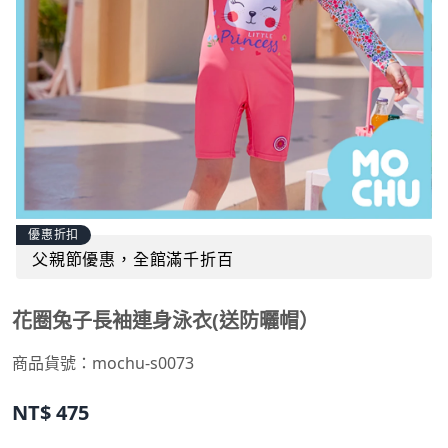
優惠折扣
父親節優惠，全館滿千折百
花圈兔子長袖連身泳衣(送防曬帽）
商品貨號：
mochu-s0073
NT$
475