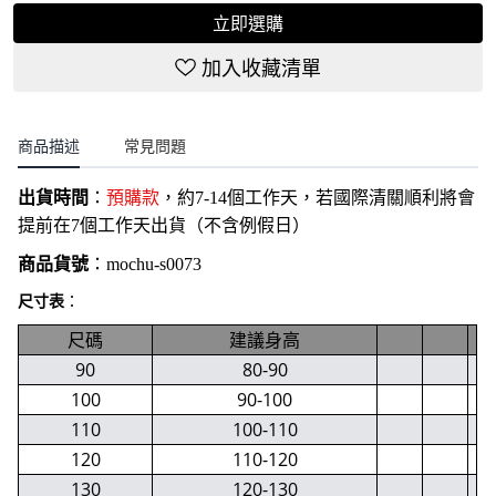
立即選購
加入收藏清單
商品描述
常見問題
出貨時間
：
預購款
，約7-14個工作天，若國際清關順利將會
提前在7個工作天出貨（不含例假日）
商品貨號
：
mochu-s0073
尺寸表
：
尺碼
建議身高
90
80-90
100
90-100
110
100-110
120
110-120
130
120-130