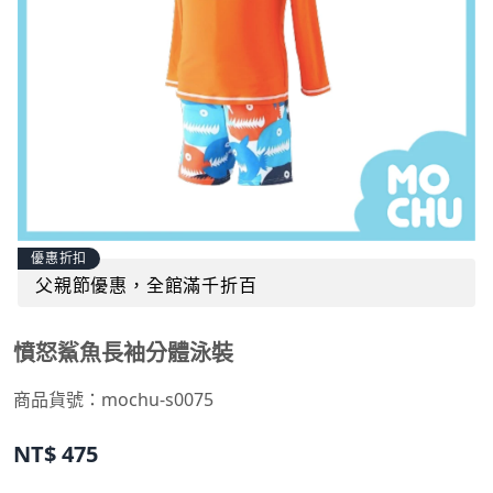
優惠折扣
父親節優惠，全館滿千折百
憤怒鯊魚長袖分體泳裝
商品貨號：
mochu-s0075
NT$
475