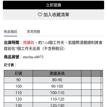
立即選購
加入收藏清單
商品描述
常見問題
出貨時間
：
預購款
，約7-14個工作天，若國際清關順利將會
提前在7個工作天出貨（不含例假日）
商品貨號
：
mochu-s0075
尺寸表
：
尺碼
建議身高
90
80-90
100
90-100
110
100-110
120
110-120
130
120-130