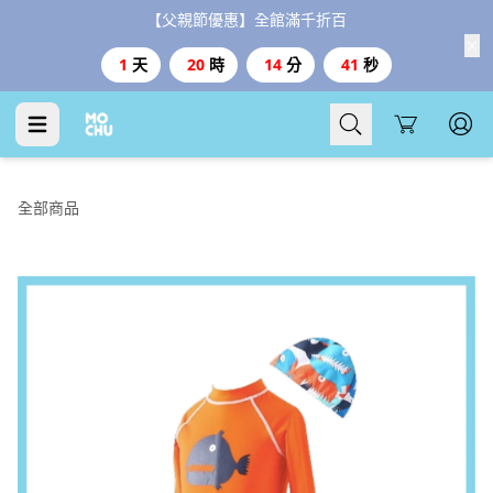
【父親節優惠】全館滿千折百
1
天
20
時
14
分
40
秒
Cart
全部商品