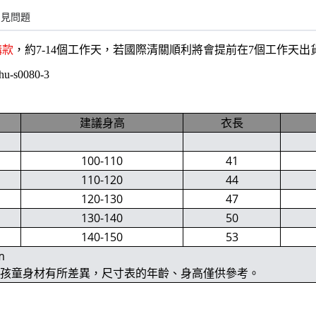
常見問題
購款
，約7-14個工作天，若國際清關順利將會提前在7個工作天
hu-s0080-3
建議身高
衣長
100-110
41
110-120
44
120-130
47
130-140
50
140-150
53
m
位孩童身材有所差異，尺寸表的年齡、身高僅供參考。