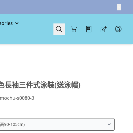
ories
Cart
色長袖三件式泳裝(送泳帽)
mochu-s0080-3