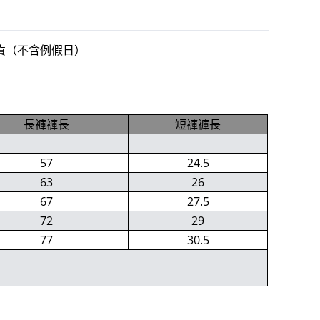
出貨（不含例假日）
長褲褲長
短褲褲長
57
24.5
63
26
67
27.5
72
29
77
30.5