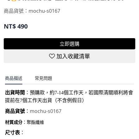
NT$
490
立即選購
加入收藏清單
商品描述
常見問題
出貨時間
：
預購款，約7-14個工作天，若國際清關順利將會
提前在7個工作天出貨（不含例假日）
mochu-s0167
商品貨號
：
材質成分
：聚酯纖維
尺寸表
：