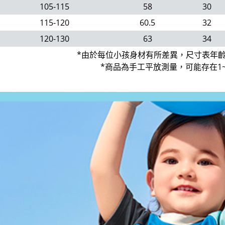
105-115
58
30
115-120
60.5
32
120-130
63
34
*由於每位小孩身材有所差異，尺寸表年
*商品為手工平放測量，可能存在1~