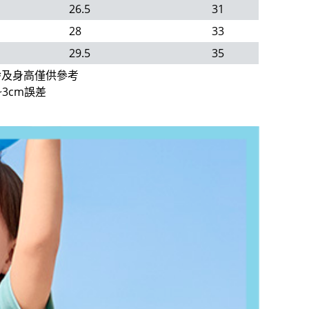
26.5
31
28
33
29.5
35
齡及身高僅供參考
3cm誤差