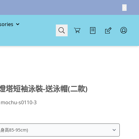
ories
Cart
燈塔短袖泳裝-送泳帽(二款)
：
mochu-s0110-3