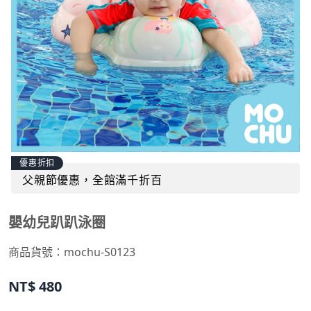
優惠折扣
父親節優惠，全館滿千折百
嬰幼兒趴趴泳圈
商品貨號：
mochu-S0123
NT$
480