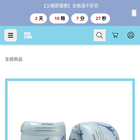
【父親節優惠】全館滿千折百
2
天
10
時
7
分
26
秒
Cart
全部商品