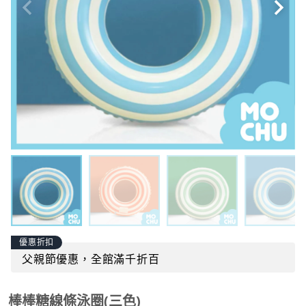
優惠折扣
父親節優惠，全館滿千折百
棒棒糖線條泳圈(三色)