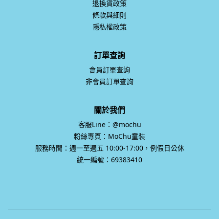
退換貨政策
條款與細則
隱私權政策
訂單查詢
會員訂單查詢
非會員訂單查詢
關於我們
客服Line：@mochu
粉絲專頁：MoChu童裝
服務時間：週一至週五 10:00-17:00，例假日公休
統一編號：69383410