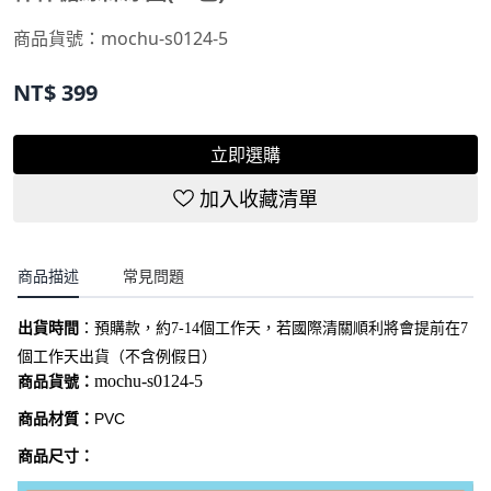
商品貨號：
mochu-s0124-5
NT$
399
立即選購
加入收藏清單
商品描述
常見問題
出貨時間
：
預購款，約7-14個工作天，若國際清關順利將會提前在7
個工作天出貨（不含例假日）
mochu-s0124-5
商品貨號：
商品材質：
PVC
商品尺寸：