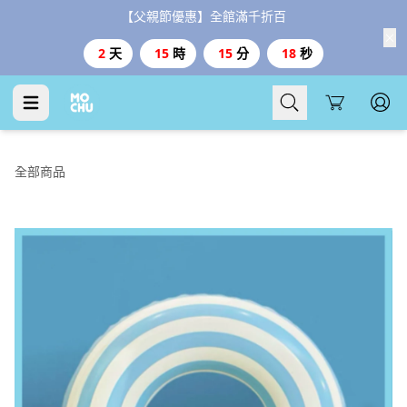
【父親節優惠】全館滿千折百
2
天
15
時
15
分
17
秒
Cart
全部商品