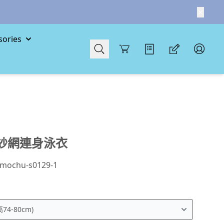
ories
Cart
紗網連身泳衣
mochu-s0129-1