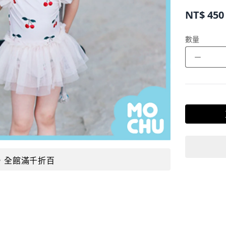
NT$
450
數量
－
，全館滿千折百