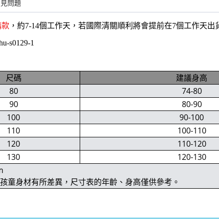
常見問題
購款
，約7-14個工作天，若國際清關順利將會提前在7個工作天
hu-s0129-1
尺碼
建議身高
80
74-80
90
80-90
100
90-100
110
100-110
120
110-120
130
120-130
m
位孩童身材有所差異，尺寸表的年齡、身高僅供參考。